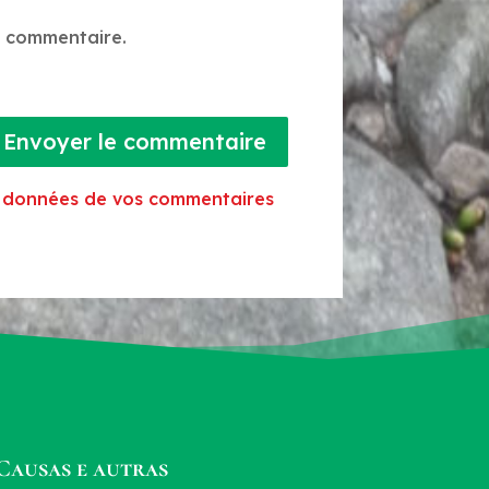
n commentaire.
Envoyer le commentaire
es données de vos commentaires
Causas e autras