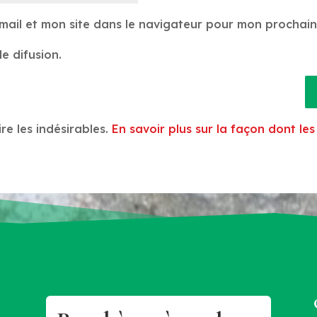
mail et mon site dans le navigateur pour mon prochai
e difusion.
ire les indésirables.
En savoir plus sur la façon dont l