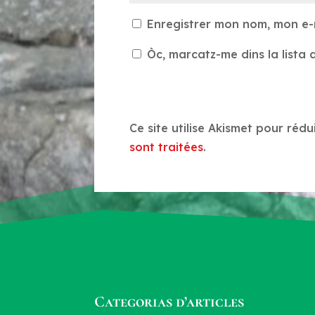
Enregistrer mon nom, mon e-
Òc, marcatz-me dins la lista d
Ce site utilise Akismet pour rédu
sont traitées
.
Categorias d’articles