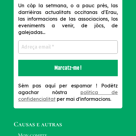
Un còp la setmana, o a pauc près, las
darrièiras actualitats occitanas d'Erau,
las informacions de las associacions, los
eveniments a venir, de jòcs, de
galejadas...
Sèm pas aquí per espamar !
Podètz
agachar nòstra
politica de
confidencialitat
per mai d'informacions.
Causas e autras
Mon compte