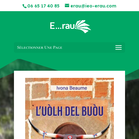
06 65 17 40 85
erau@ieo-erau.com
Sélectionner Une Page