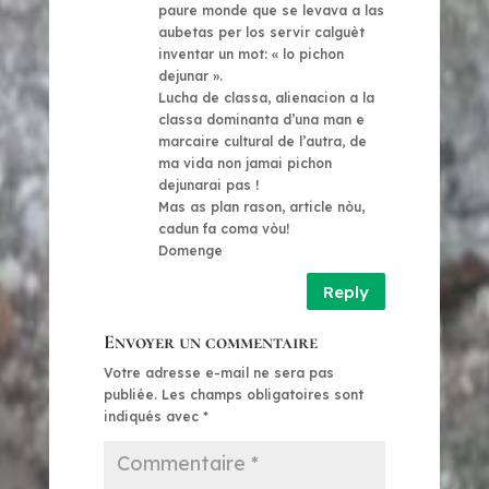
paure monde que se levava a las
aubetas per los servir calguèt
inventar un mot: « lo pichon
dejunar ».
Lucha de classa, alienacion a la
classa dominanta d’una man e
marcaire cultural de l’autra, de
ma vida non jamai pichon
dejunarai pas !
Mas as plan rason, article nòu,
cadun fa coma vòu!
Domenge
Reply
Envoyer un commentaire
Votre adresse e-mail ne sera pas
publiée.
Les champs obligatoires sont
indiqués avec
*