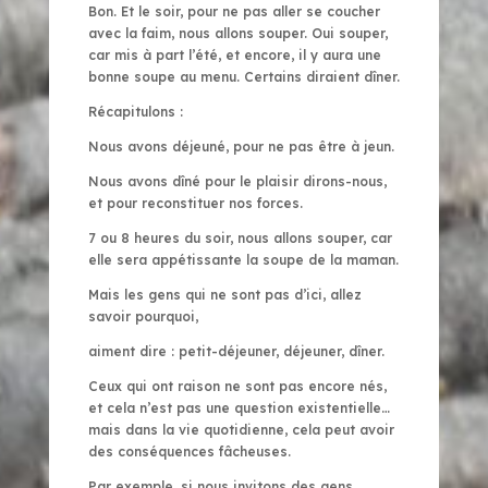
Bon. Et le soir, pour ne pas aller se coucher
avec la faim, nous allons souper. Oui souper,
car mis à part l’été, et encore, il y aura une
bonne soupe au menu. Certains diraient dîner.
Récapitulons :
Nous avons déjeuné, pour ne pas être à jeun.
Nous avons dîné pour le plaisir dirons-nous,
et pour reconstituer nos forces.
7 ou 8 heures du soir, nous allons souper, car
elle sera appétissante la soupe de la maman.
Mais les gens qui ne sont pas d’ici, allez
savoir pourquoi,
aiment dire : petit-déjeuner, déjeuner, dîner.
Ceux qui ont raison ne sont pas encore nés,
et cela n’est pas une question existentielle…
mais dans la vie quotidienne, cela peut avoir
des conséquences fâcheuses.
Par exemple, si nous invitons des gens