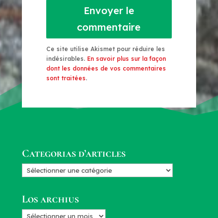
Envoyer le
commentaire
Ce site utilise Akismet pour réduire les
indésirables.
En savoir plus sur la façon
dont les données de vos commentaires
sont traitées
.
Categorias d’articles
Categorias
d’articles
Los archius
Los