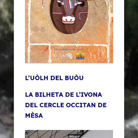
L’UÒLH DEL BUÒU
LA BILHETA DE L’IVONA
DEL CERCLE OCCITAN DE
MÈSA