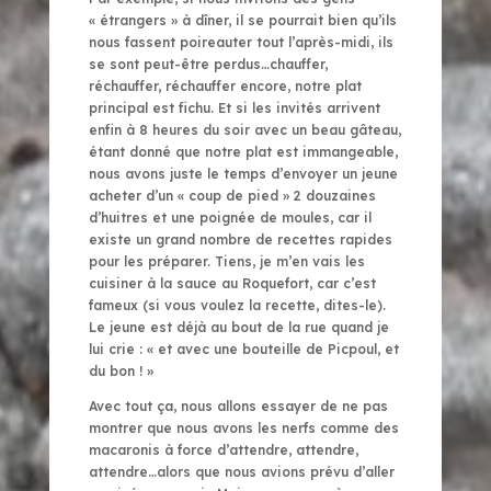
« étrangers » à dîner, il se pourrait bien qu’ils
nous fassent poireauter tout l’après-midi, ils
se sont peut-être perdus…chauffer,
réchauffer, réchauffer encore, notre plat
principal est fichu. Et si les invités arrivent
enfin à 8 heures du soir avec un beau gâteau,
étant donné que notre plat est immangeable,
nous avons juste le temps d’envoyer un jeune
acheter d’un « coup de pied » 2 douzaines
d’huitres et une poignée de moules, car il
existe un grand nombre de recettes rapides
pour les préparer. Tiens, je m’en vais les
cuisiner à la sauce au Roquefort, car c’est
fameux (si vous voulez la recette, dites-le).
Le jeune est déjà au bout de la rue quand je
lui crie : « et avec une bouteille de Picpoul, et
du bon ! »
Avec tout ça, nous allons essayer de ne pas
montrer que nous avons les nerfs comme des
macaronis à force d’attendre, attendre,
attendre…alors que nous avions prévu d’aller