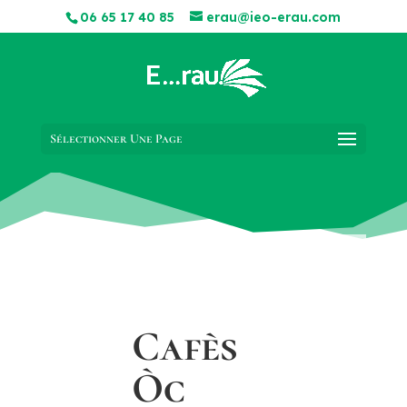
06 65 17 40 85
erau@ieo-erau.com
Sélectionner Une Page
Cafès
Òc