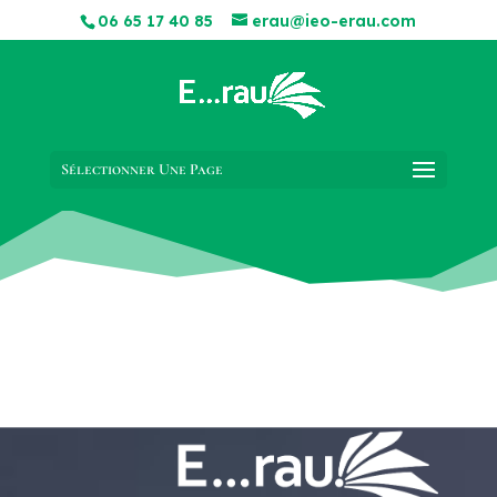
06 65 17 40 85
erau@ieo-erau.com
Sélectionner Une Page