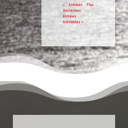
« Entrées Plus
Anciennes
Entrées
Suivantes »