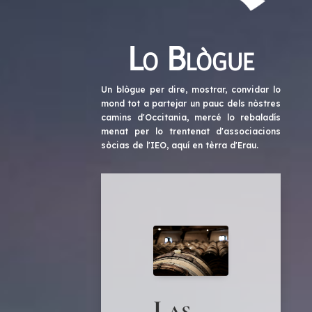
Lo Blògue
Un blògue per dire, mostrar, convidar lo
mond tot a partejar un pauc dels nòstres
camins d'Occitania, mercé lo rebaladís
menat per lo trentenat d'associacions
sòcias de l'IEO, aquí en tèrra d'Erau.
Las