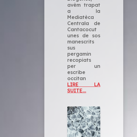
avèm trapat
a la
Mediatèca
Centrala de
Cantacocut
unes de sos
manescrits
sus
pergamin
recopiats
per un
escribe
occitan
LIRE LA
SUITE...