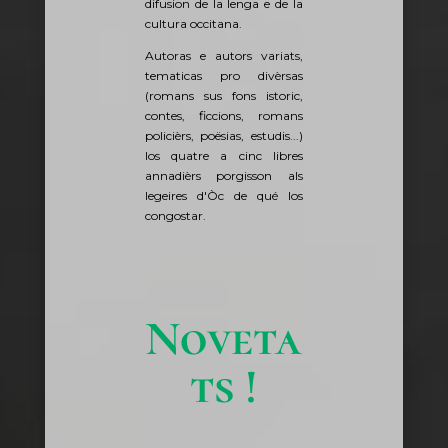
difusion de la lenga e de la
cultura occitana.
Autoras e autors variats,
tematicas pro divèrsas
(romans sus fons istoric,
contes, ficcions, romans
policièrs, poësias, estudis...)
los quatre a cinc libres
annadièrs porgisson als
legeires d'Òc de qué los
congostar.
Noveta
ts !