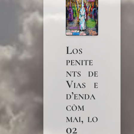
Los
penite
nts de
Vias e
d’enda
còm
mai, lo
02