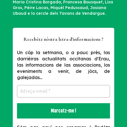
Maria Cristina Borgada, Francesa Bousquet, Lisa
Gros, Pèire Lacas, Miquèl Pedussaud, Josiana
Ubaud e lo cercle dels Tavans de Vendargue.
Recebètz nòstra letra d'informacions ?
Un còp la setmana, o a pauc près, las
darrièiras actualitats occitanas d'Erau,
las informacions de las associacions, los
eveniments a venir, de jòcs, de
galejadas...