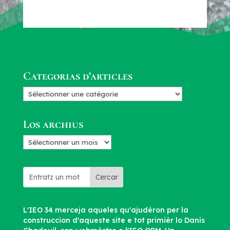
Categorias d’articles
Categorias
d’articles
Los archius
Los
archius
Cercar
L'IEO 34 merceja aqueles qu'ajudèron per la
construccion d'aqueste site e tot primièr lo Danís