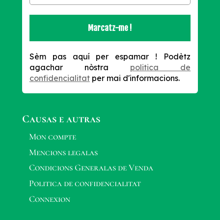
Sèm pas aquí per espamar !
Podètz
agachar nòstra
politica de
confidencialitat
per mai d'informacions.
Causas e autras
Mon compte
Mencions legalas
Condicions Generalas de Venda
Politica de confidencialitat
Connexion