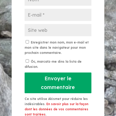
Enregistrer mon nom, mon e-mail et
mon site dans le navigateur pour mon
prochain commentaire.
Òc, marcatz-me dins la lista de
difusion.
Envoyer le
commentaire
Ce site utilise Akismet pour réduire les
indésirables.
En savoir plus sur la façon
dont les données de vos commentaires
sont traitées
.