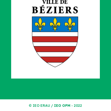
© IEO ERAU /
IEO OPM
- 2022