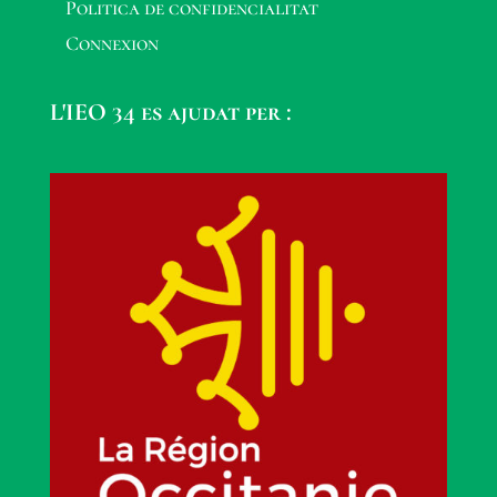
Politica de confidencialitat
Connexion
L'IEO 34 es ajudat per :