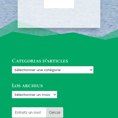
Categorias d’articles
Categorias
d’articles
Los archius
Los
archius
Cercar