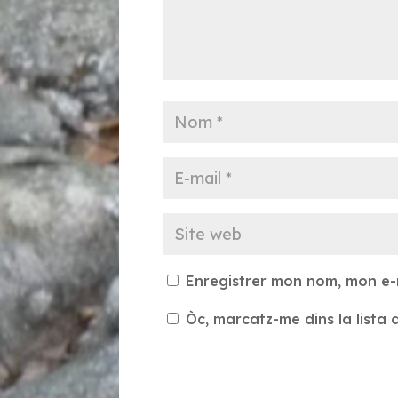
Enregistrer mon nom, mon e-
Òc, marcatz-me dins la lista d