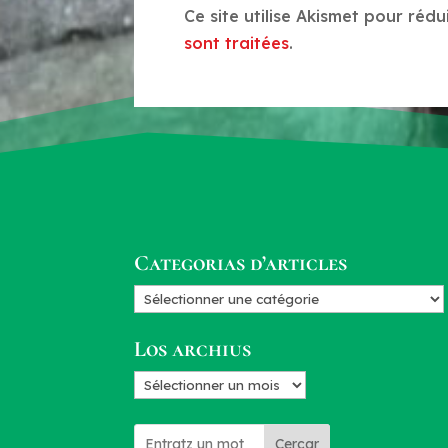
Ce site utilise Akismet pour rédu
sont traitées
.
Categorias d’articles
Categorias
d’articles
Los archius
Los
archius
Cercar