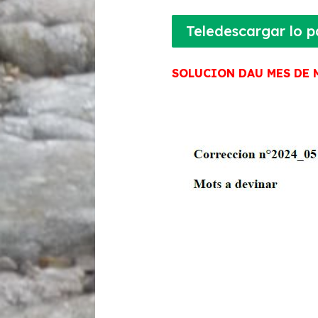
Teledescargar lo p
SOLUCION DAU MES DE 