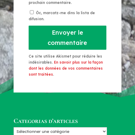
prochain commentaire.
Òc, marcatz-me dins la lista de
difusion.
Envoyer le
commentaire
Ce site utilise Akismet pour réduire les
indésirables.
En savoir plus sur la façon
dont les données de vos commentaires
sont traitées
.
Categorias d’articles
Categorias