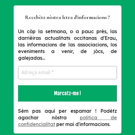
Recebètz nòstra letra d'informacions ?
Un còp la setmana, o a pauc près, las
darrièiras actualitats occitanas d'Erau,
las informacions de las associacions, los
eveniments a venir, de jòcs, de
galejadas...
Sèm pas aquí per espamar !
Podètz
agachar nòstra
politica de
confidencialitat
per mai d'informacions.