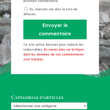
prochain commentaire.
Òc, marcatz-me dins la lista de
difusion.
Envoyer le
commentaire
Ce site utilise Akismet pour réduire les
indésirables.
En savoir plus sur la façon
dont les données de vos commentaires
sont traitées
.
Categorias d’articles
Categorias