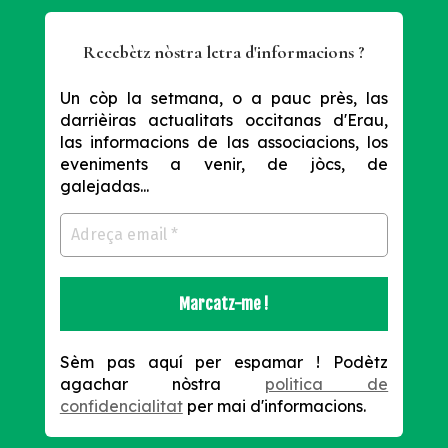
Recebètz nòstra letra d'informacions ?
Un còp la setmana, o a pauc près, las
darrièiras actualitats occitanas d'Erau,
las informacions de las associacions, los
eveniments a venir, de jòcs, de
galejadas...
Sèm pas aquí per espamar !
Podètz
agachar nòstra
politica de
confidencialitat
per mai d'informacions.