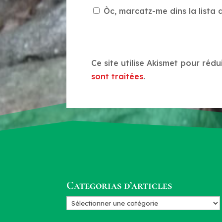
Òc, marcatz-me dins la lista d
Ce site utilise Akismet pour rédu
sont traitées
.
Categorias d’articles
Categorias
d’articles