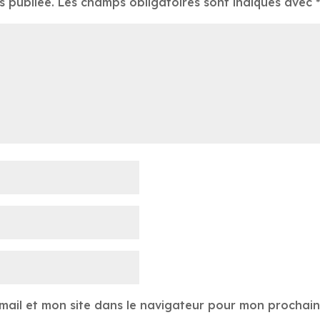
s publiée.
Les champs obligatoires sont indiqués avec
mail et mon site dans le navigateur pour mon prochai