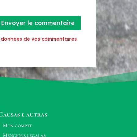
Envoyer le commentaire
es données de vos commentaires
Causas e autras
Mon compte
Mencions legalas