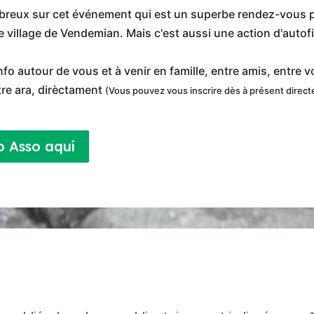
eux sur cet événement qui est un superbe rendez-vous p
olie village de Vendemian. Mais c'est aussi une action d'aut
nfo autour de vous et à venir en famille, entre amis, entre v
tre ara, dirèctament
(Vous pouvez vous inscrire dès à présent direct
o Asso aquí