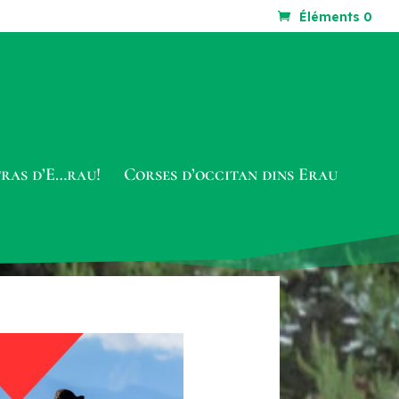
Éléments 0
tras d’E…rau!
Corses d’occitan dins Erau