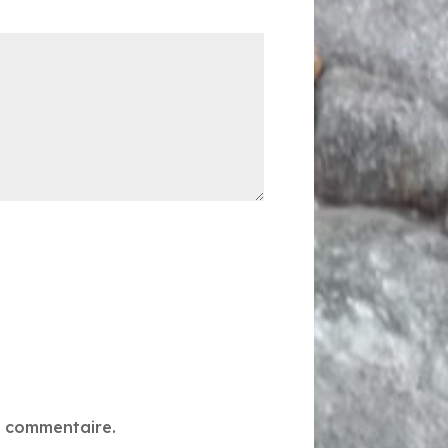
*
n commentaire.