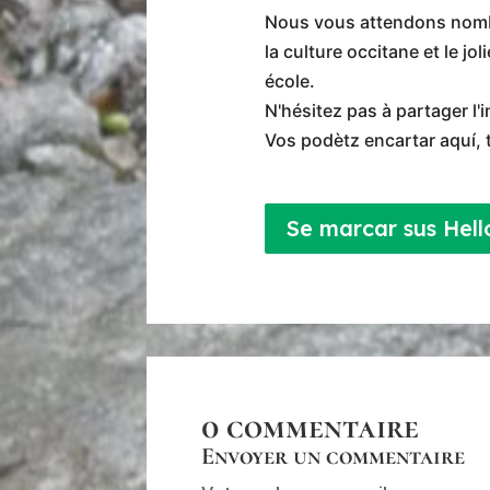
Nous vous attendons nombr
la culture occitane et le j
école.
N'hésitez pas à partager l'i
Vos podètz encartar aquí, 
Se marcar sus Hell
0 commentaire
Envoyer un commentaire