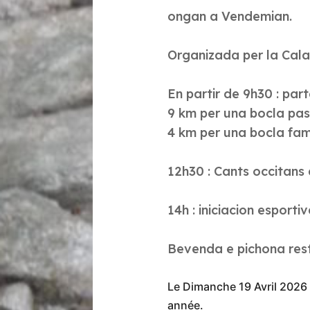
ongan a Vendemian.
Organizada per la Cala
En partir de 9h30 : pa
9 km per una bocla pa
4 km per una bocla fami
12h30 : Cants occitans
14h : iniciacion esporti
Bevenda e pichona rest
Le Dimanche 19 Avril 2026 a
année.