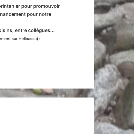
rintanier pour promouvoir
ofinancement pour notre
oisins, entre collègues...
ement sur Helloasso) :