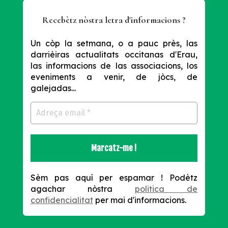
Recebètz nòstra letra d'informacions ?
Un còp la setmana, o a pauc près, las
darrièiras actualitats occitanas d'Erau,
las informacions de las associacions, los
eveniments a venir, de jòcs, de
galejadas...
Sèm pas aquí per espamar !
Podètz
agachar nòstra
politica de
confidencialitat
per mai d'informacions.