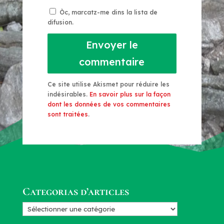
Òc, marcatz-me dins la lista de
difusion.
Envoyer le
commentaire
Ce site utilise Akismet pour réduire les
indésirables.
En savoir plus sur la façon
dont les données de vos commentaires
sont traitées
.
Categorias d’articles
Categorias
d’articles