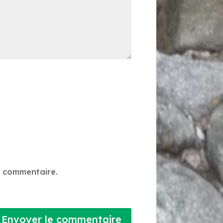
n commentaire.
Envoyer le commentaire