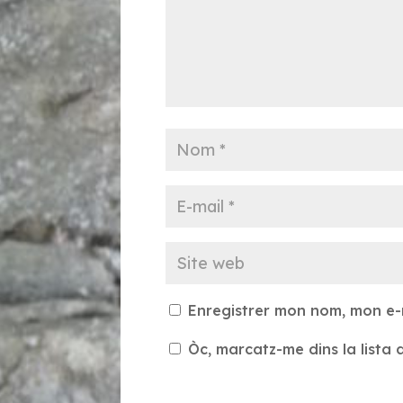
Enregistrer mon nom, mon e-
Òc, marcatz-me dins la lista d