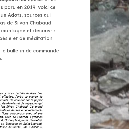
s paru en 2019, voici ce
que Adotz, sources qui
as de Silvan Chabaud
e
montagne et découvrir
oésie et de méditation.
bulletin de commande
.