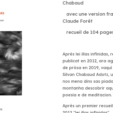
Chabaud
avec une version fra
Claude Forêt
recueil de 104 pages
Après
lei illas infinidas
publicat en 2012, ara ag
de pròsa en 2019, vaquí
Silvan Chabaud Adotz, u
nos mena dins sas piada
montanha descobrir aqu
poesia e de meditacion.
Après un premier recuei
2012 "lei illas infinidas"