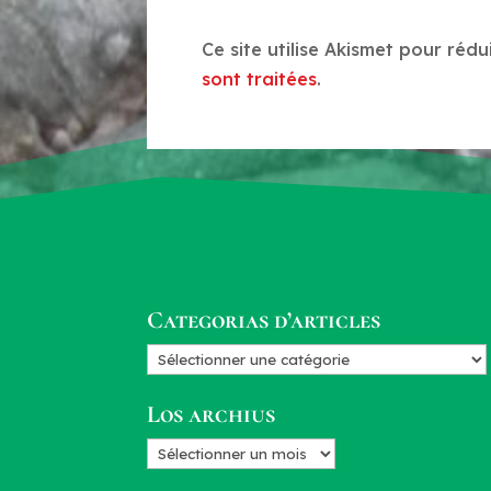
Ce site utilise Akismet pour rédu
sont traitées
.
Categorias d’articles
Categorias
d’articles
Los archius
Los
archius