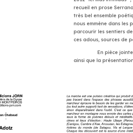
recueil en prose Serrana
très bel ensemble poéti
nous emmène dans les p
parcourir les sentiers d
ces adous, sources de p
En pièce jointe le 
ainsi que la présentation