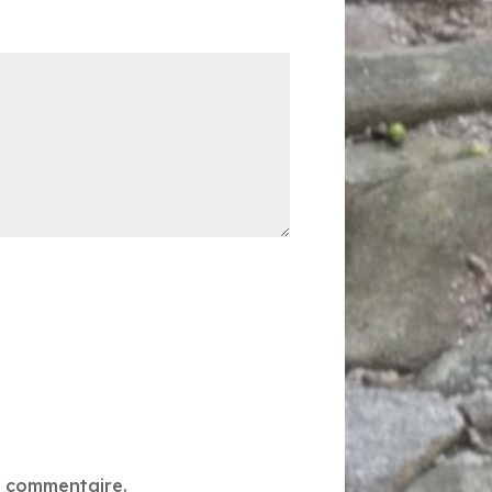
*
n commentaire.