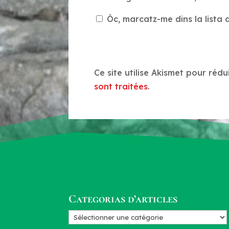
Òc, marcatz-me dins la lista d
Ce site utilise Akismet pour rédu
sont traitées
.
Categorias d’articles
Categorias