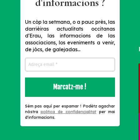
d'informacions ?
Un còp la setmana, o a pauc près, las
darrièiras actualitats occitanas
d'Erau, las informacions de las
associacions, los eveniments a venir,
de jòcs, de galejadas...
s
Sèm pas aquí per espamar !
Podètz agachar
nòstra
politica de confidencialitat
per mai
d'informacions.