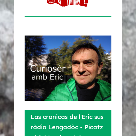
Las cronicas de l'Eric sus
ràdio Lengadòc - Picatz