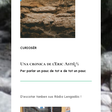
CURIOSÈR
Una cronica de l’Eric Astiï¿½
Per parlar un pauc de tot e de tot un pauc
D'escotar tanben sus Ràdio Lengadòc !