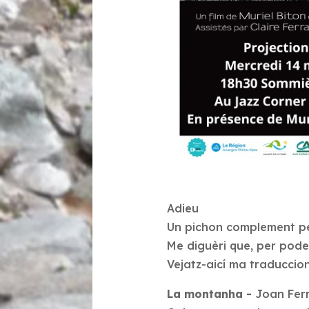
Adieu
Un pichon complement pe
Me diguèri que, per pode
Vejatz-aicí ma traduccion
La montanha -
Joan Ferr