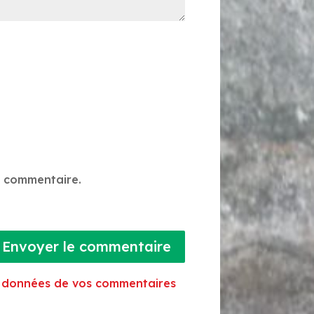
n commentaire.
Envoyer le commentaire
es données de vos commentaires