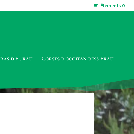
Éléments 0
tras d’E…rau!
Corses d’occitan dins Erau