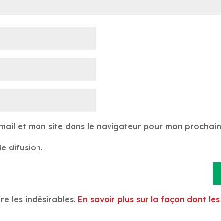
mail et mon site dans le navigateur pour mon prochai
e difusion.
ire les indésirables.
En savoir plus sur la façon dont l