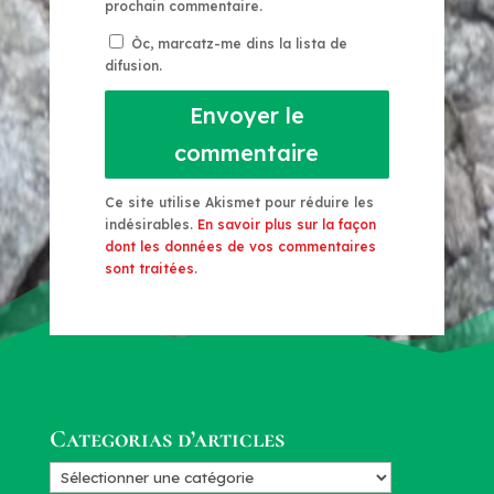
prochain commentaire.
Òc, marcatz-me dins la lista de
difusion.
Envoyer le
commentaire
Ce site utilise Akismet pour réduire les
indésirables.
En savoir plus sur la façon
dont les données de vos commentaires
sont traitées
.
Categorias d’articles
Categorias