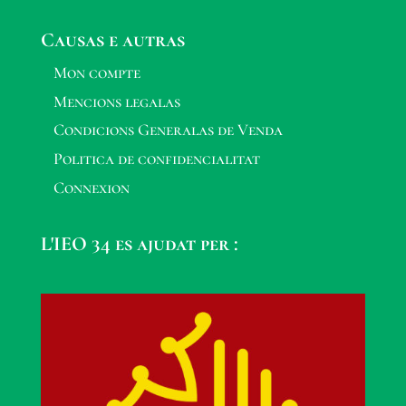
Causas e autras
Mon compte
Mencions legalas
Condicions Generalas de Venda
Politica de confidencialitat
Connexion
L'IEO 34 es ajudat per :