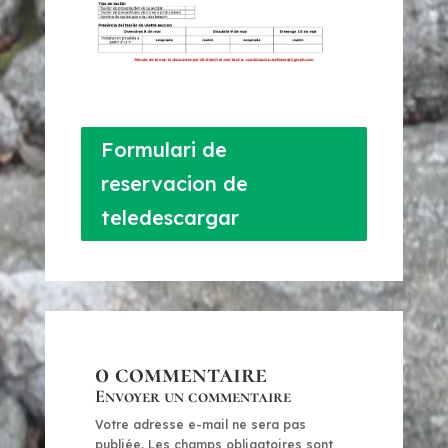
Formulari de
reservacion de
teledescargar
0 commentaire
Envoyer un commentaire
Votre adresse e-mail ne sera pas
publiée.
Les champs obligatoires sont