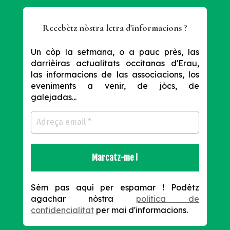
Recebètz nòstra letra d'informacions ?
Un còp la setmana, o a pauc près, las
darrièiras actualitats occitanas d'Erau,
las informacions de las associacions, los
eveniments a venir, de jòcs, de
galejadas...
Sèm pas aquí per espamar !
Podètz
agachar nòstra
politica de
confidencialitat
per mai d'informacions.