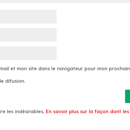
mail et mon site dans le navigateur pour mon prochai
e difusion.
ire les indésirables.
En savoir plus sur la façon dont l