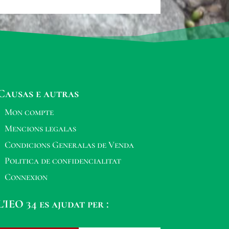
Causas e autras
Mon compte
Mencions legalas
Condicions Generalas de Venda
Politica de confidencialitat
Connexion
L'IEO 34 es ajudat per :