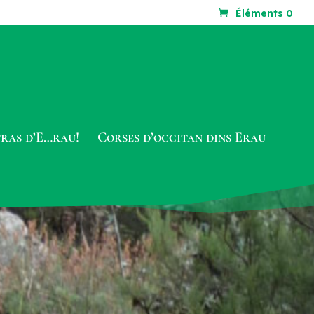
Éléments 0
tras d’E…rau!
Corses d’occitan dins Erau