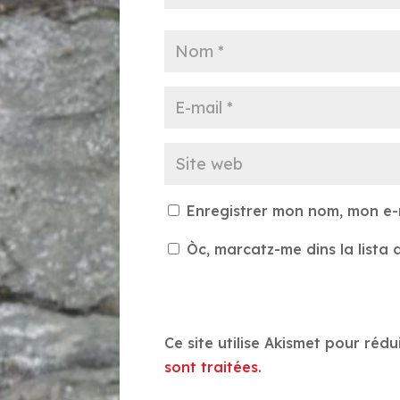
Enregistrer mon nom, mon e-
Òc, marcatz-me dins la lista d
Ce site utilise Akismet pour rédu
sont traitées
.