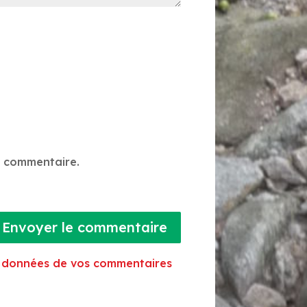
n commentaire.
Envoyer le commentaire
es données de vos commentaires