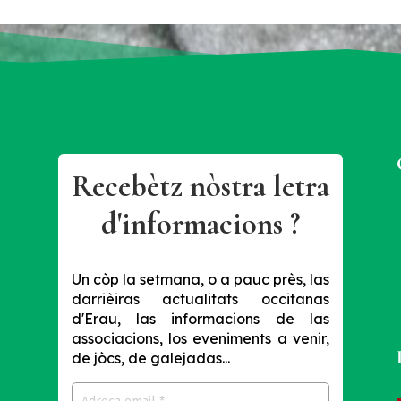
Recebètz nòstra letra
d'informacions ?
Un còp la setmana, o a pauc près, las
darrièiras actualitats occitanas
d'Erau, las informacions de las
associacions, los eveniments a venir,
de jòcs, de galejadas...