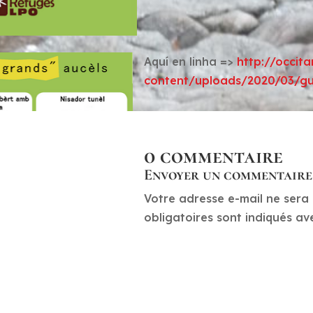
Aquí en linha =>
http://occita
content/uploads/2020/03/gui
0 commentaire
Envoyer un commentaire
Votre adresse e-mail ne sera 
obligatoires sont indiqués a