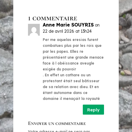
1 commentaire
Anne Marie SOUYRIS
on
22 de avril 2026 at 13h24
Per me aquelas eresias furent
combatues plus par les rois que
par les papes. Elles re
présentaient une grande menace
face à l obéissance aveugle
exigée du pouvoir
. En effet un cathare ou un
protestant était seul bâtisseur
de sa relation avec dieu. Et en
étant autonome dans ce
domaine il menaçait la royauté
Reply
Envoyer un commentaire
Votre adresse e-mail ne sera pas