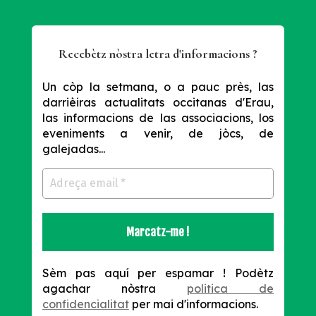
Recebètz nòstra letra d'informacions ?
Un còp la setmana, o a pauc près, las
darrièiras actualitats occitanas d'Erau,
las informacions de las associacions, los
eveniments a venir, de jòcs, de
galejadas...
Sèm pas aquí per espamar !
Podètz
agachar nòstra
politica de
confidencialitat
per mai d'informacions.