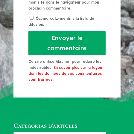
mon site dans le navigateur pour mon
prochain commentaire.
Òc, marcatz-me dins la lista de
difusion.
Envoyer le
commentaire
Ce site utilise Akismet pour réduire les
indésirables.
En savoir plus sur la façon
dont les données de vos commentaires
sont traitées
.
Categorias d’articles