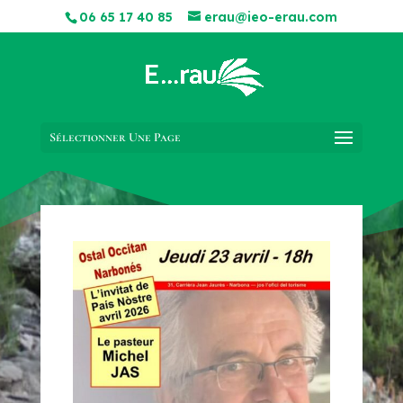
06 65 17 40 85
erau@ieo-erau.com
Sélectionner Une Page