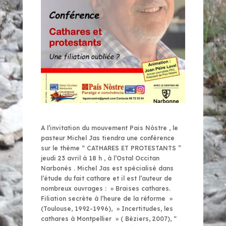
A l’invitation du mouvement Pais Nòstre , le
pasteur Michel Jas tiendra une conférence
sur le thème “ CATHARES ET PROTESTANTS ”
jeudi 23 avril à 18 h , à l’Ostal Occitan
Narbonés . Michel Jas est spécialisé dans
l’étude du fait cathare et il est l’auteur de
nombreux ouvrages : » Braises cathares.
Filiation secrète à l’heure de la réforme »
(Toulouse, 1992-1996), » Incertitudes, les
cathares à Montpellier » ( Béziers, 2007), “