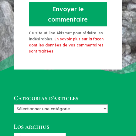
Envoyer le
commentaire
Ce site utilise Akismet pour réduire les
indésirables.
En savoir plus sur la façon
dont les données de vos commentaires
sont traitées
.
Categorias d’articles
Categorias
d’articles
Los archius