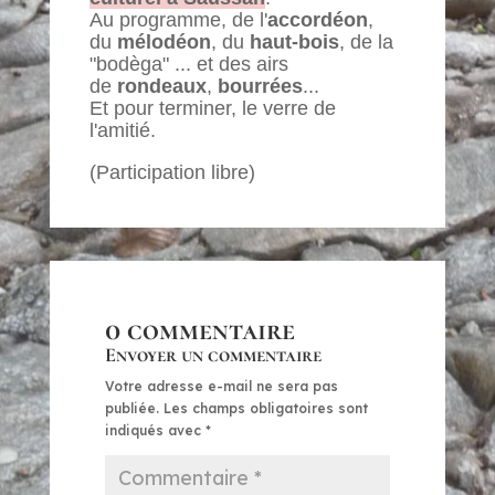
Au programme, de l'
accordéon
,
du
mélodéon
, du
haut-bois
, de la
"bodèga" ... et des airs
de
rondeaux
,
bourrées
...
Et pour terminer, le verre de
l'amitié.
(Participation libre)
0 commentaire
Envoyer un commentaire
Votre adresse e-mail ne sera pas
publiée.
Les champs obligatoires sont
indiqués avec
*