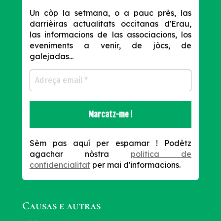
Un còp la setmana, o a pauc près, las
darrièiras actualitats occitanas d'Erau,
las informacions de las associacions, los
eveniments a venir, de jòcs, de
galejadas...
Sèm pas aquí per espamar !
Podètz
agachar nòstra
politica de
confidencialitat
per mai d'informacions.
Causas e autras