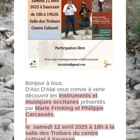
Bonjour à tous,
D'Aici D'Alai vous convie à venir
découvrir les
instruments et
musiques occitanes
présentés
par
Marie Frinking et Philippe
Carcassès
,
l
e samedi 12 avril 2025 à 18h à la
salle des Trobars du centre
culturel à Saussan
.