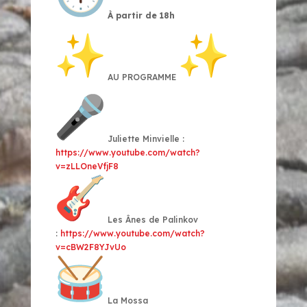
À partir de 18h
AU PROGRAMME
Juliette Minvielle :
https://www.youtube.com/watch?
v=zLLOneVfjF8
Les Ânes de Palinkov
:
https://www.youtube.com/
watch?
v=cBW2F8YJvUo
La Mossa