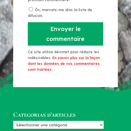
Òc, marcatz-me dins la lista de
difusion.
Envoyer le
commentaire
Ce site utilise Akismet pour réduire les
indésirables.
En savoir plus sur la façon
dont les données de vos commentaires
sont traitées
.
Categorias d’articles
Categorias