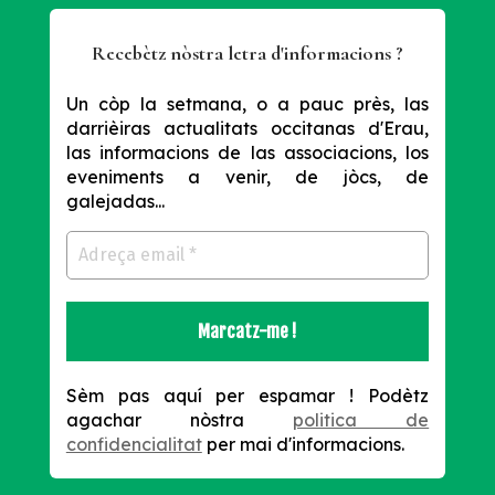
Recebètz nòstra letra d'informacions ?
Un còp la setmana, o a pauc près, las
darrièiras actualitats occitanas d'Erau,
las informacions de las associacions, los
eveniments a venir, de jòcs, de
galejadas...
Sèm pas aquí per espamar !
Podètz
agachar nòstra
politica de
confidencialitat
per mai d'informacions.