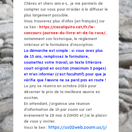
Chères et chers ami·e·s, je me permets de
compter sur vous pour m'aider à le diffuser le
plus largement possible.
Vous trouverez plus d'infos [en français] sur
ce lien :
https://casalquito.cat/fr/
le-
concours-journee-du-livre-
et-de-la-rose/
,
notamment son historique, le règlement
intérieur et le formulaire d'inscription.
La démarche est simple : si vous avez plus
de 15 ans, remplissez le formulaire,
soumettez votre travail, un texte littéraire
court original en occitan (maximum 3 pages)
et m'en informer (c'est facultatif) pour que je
vérifie que l'œuvre ne se perd pas en route !
Le jury se réunira en octobre 2026 pour
décerner le prix de la meilleure œuvre en
occitan.
En attendant, j'organise une réunion
d'information de 1h par zoom sur cet
événement le 28 mai à 20H30 et j'ai le plaisir
de vous y inviter.
https://us02web.zoom.us/j/
Voici le lien :