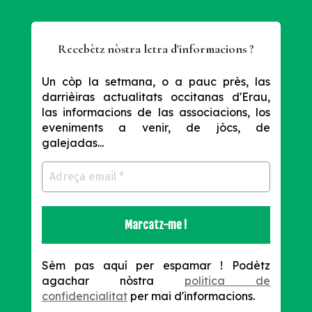
Recebètz nòstra letra d'informacions ?
Un còp la setmana, o a pauc près, las
darrièiras actualitats occitanas d'Erau,
las informacions de las associacions, los
eveniments a venir, de jòcs, de
galejadas...
Sèm pas aquí per espamar !
Podètz
agachar nòstra
politica de
confidencialitat
per mai d'informacions.