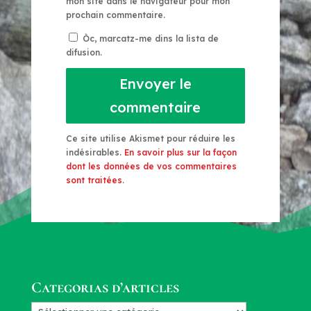
mon site dans le navigateur pour mon
prochain commentaire.
Òc, marcatz-me dins la lista de
difusion.
Envoyer le
commentaire
Ce site utilise Akismet pour réduire les
indésirables.
En savoir plus sur la façon
dont les données de vos commentaires
sont traitées
.
Categorias d’articles