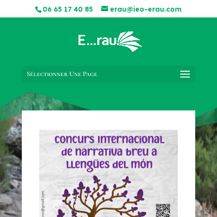
06 65 17 40 85
erau@ieo-erau.com
Sélectionner Une Page