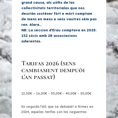
grand causa, als uòlhs de las
collectivitats territorialas que nos
deurián sosténer fòrt e mòrt comptam
de mens en mens e sens vautres sèm pas
ren. Alara…
NB: La seccion d'Erau comptava en 2025:
152 sòcis amb 28 associacions
aderentas.
Tarifas 2026 (sens
cambiament dempuòi
l'an passat)
12,00
€
– 16,00€ - 30,00€ - 40,00€ -
50,00
€
En seguida l'AG que se debanèt a Nimes en
2024, aquelas tarifas son las seguentas: