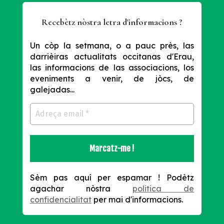
Recebètz nòstra letra d'informacions ?
Un còp la setmana, o a pauc près, las
darrièiras actualitats occitanas d'Erau,
las informacions de las associacions, los
eveniments a venir, de jòcs, de
galejadas...
Sèm pas aquí per espamar !
Podètz
agachar nòstra
politica de
confidencialitat
per mai d'informacions.