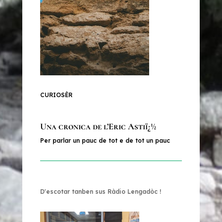
CURIOSÈR
Una cronica de l’Eric Astiï¿½
Per parlar un pauc de tot e de tot un pauc
D'escotar tanben sus Ràdio Lengadòc !