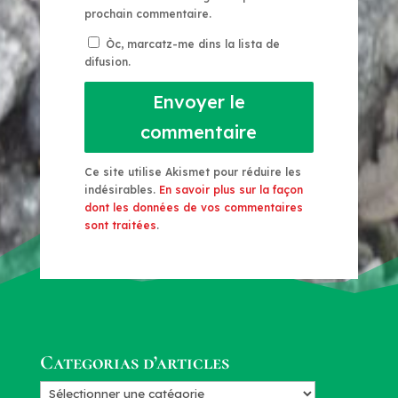
prochain commentaire.
Òc, marcatz-me dins la lista de
difusion.
Envoyer le
commentaire
Ce site utilise Akismet pour réduire les
indésirables.
En savoir plus sur la façon
dont les données de vos commentaires
sont traitées
.
Categorias d’articles
Categorias