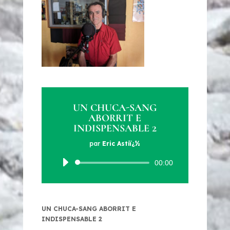
UN CHUCA-SANG
ABORRIT E
INDISPENSABLE 2
par
Eric Astiï¿½
Lecteur
00:00
audio
UN CHUCA-SANG ABORRIT E
INDISPENSABLE 2