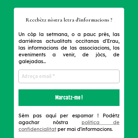
Recebètz nòstra letra d'informacions ?
Un còp la setmana, o a pauc près, las
darrièiras actualitats occitanas d'Erau,
las informacions de las associacions, los
eveniments a venir, de jòcs, de
galejadas...
Sèm pas aquí per espamar !
Podètz
agachar nòstra
politica de
confidencialitat
per mai d'informacions.