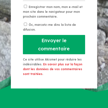
Enregistrer mon nom, mon e-mail et
mon site dans le navigateur pour mon
prochain commentaire.
Òc, marcatz-me dins la lista de
difusion.
Envoyer le
commentaire
Ce site utilise Akismet pour réduire les
indésirables.
En savoir plus sur la façon
dont les données de vos commentaires
sont traitées
.