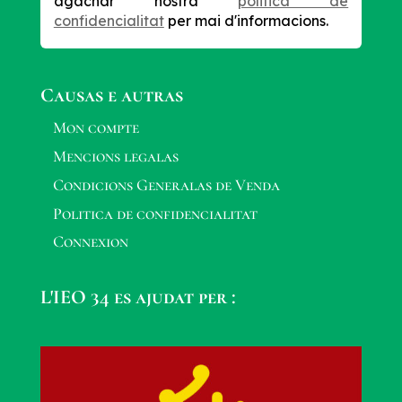
agachar nòstra
politica de
confidencialitat
per mai d'informacions.
Causas e autras
Mon compte
Mencions legalas
Condicions Generalas de Venda
Politica de confidencialitat
Connexion
L'IEO 34 es ajudat per :