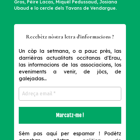
Gros, Pèire Lacas, Miquèl Pedussaud, Josiana
Ubaud e lo cercle dels Tavans de Vendargue.
Recebètz nòstra letra d'informacions ?
Un còp la setmana, o a pauc près, las
darrièiras actualitats occitanas d'Erau,
las informacions de las associacions, los
eveniments a venir, de jòcs, de
galejadas...
Sèm pas aquí per espamar !
Podètz