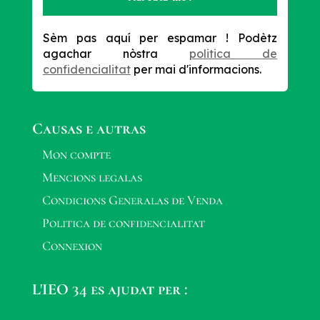
Sèm pas aquí per espamar !
Podètz
agachar nòstra
politica de
confidencialitat
per mai d'informacions.
Causas e autras
Mon compte
Mencions legalas
Condicions Generalas de Venda
Politica de confidencialitat
Connexion
L'IEO 34 es ajudat per :