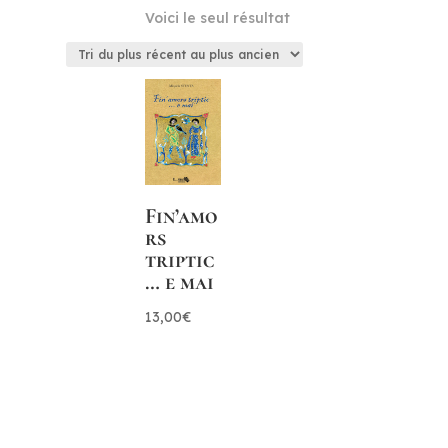
Voici le seul résultat
Fin’amo
rs
triptic
… e mai
13,00
€