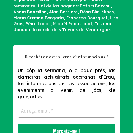
remirar au fial de las paginas: Patrici Baccou,
Annia Bancillon, Alan Bessière, Ròsa Blin-Mioch,
Maria Cristina Borgada, Francesa Bousquet, Lisa
Gros, Pèire Lacas, Miquèl Pedussaud, Josiana
Ubaud e lo cercle dels Tavans de Vendargue.
Recebètz nòstra letra d'informacions ?
Un còp la setmana, o a pauc près, las
darrièiras actualitats occitanas d'Erau,
las informacions de las associacions, los
eveniments a venir, de jòcs, de
galejadas...