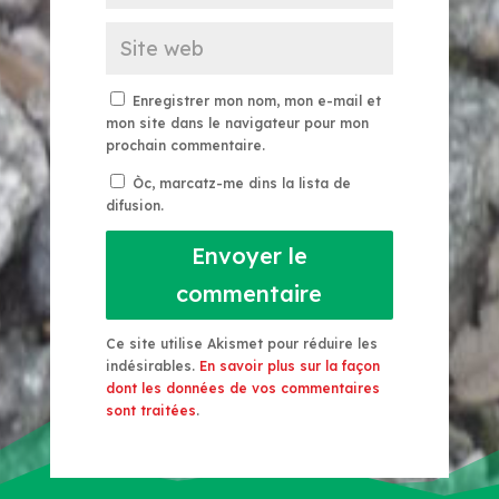
Enregistrer mon nom, mon e-mail et
mon site dans le navigateur pour mon
prochain commentaire.
Òc, marcatz-me dins la lista de
difusion.
Envoyer le
commentaire
Ce site utilise Akismet pour réduire les
indésirables.
En savoir plus sur la façon
dont les données de vos commentaires
sont traitées
.