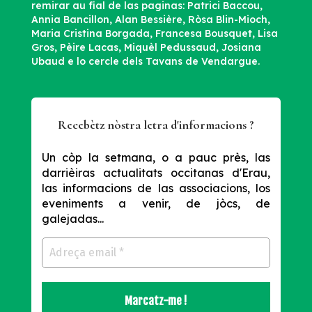
remirar au fial de las paginas: Patrici Baccou,
Annia Bancillon, Alan Bessière, Ròsa Blin-Mioch,
Maria Cristina Borgada, Francesa Bousquet, Lisa
Gros, Pèire Lacas, Miquèl Pedussaud, Josiana
Ubaud e lo cercle dels Tavans de Vendargue.
Recebètz nòstra letra d'informacions ?
Un còp la setmana, o a pauc près, las
darrièiras actualitats occitanas d'Erau,
las informacions de las associacions, los
eveniments a venir, de jòcs, de
galejadas...