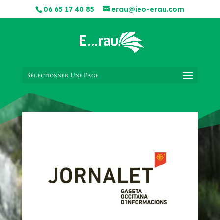
06 65 17 40 85
erau@ieo-erau.com
Sélectionner Une Page