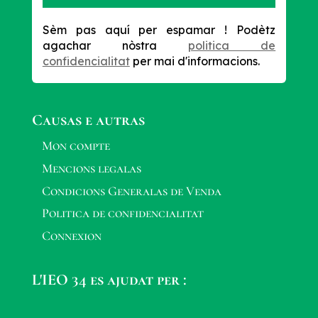
Sèm pas aquí per espamar !
Podètz
agachar nòstra
politica de
confidencialitat
per mai d'informacions.
Causas e autras
Mon compte
Mencions legalas
Condicions Generalas de Venda
Politica de confidencialitat
Connexion
L'IEO 34 es ajudat per :