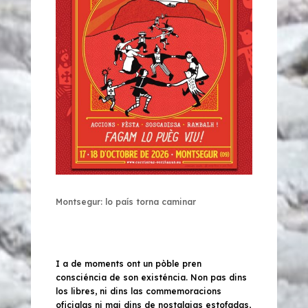
Montsegur: lo país torna caminar
I a de moments ont un pòble pren
consciéncia de son existéncia. Non pas dins
los libres, ni dins las commemoracions
oficialas ni mai dins de nostalgias estofadas,