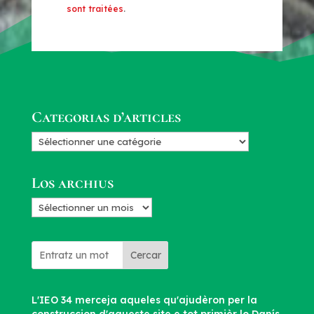
sont traitées
.
Categorias d’articles
Categorias
d’articles
Los archius
Los
archius
Cercar
L'IEO 34 merceja aqueles qu'ajudèron per la