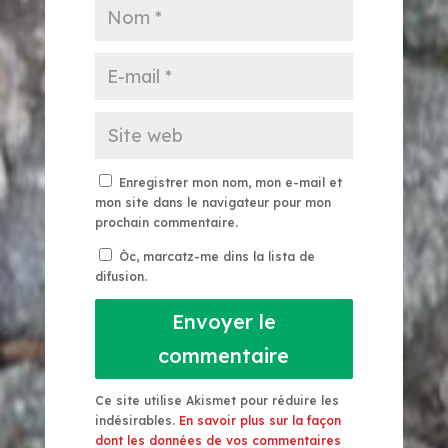
Enregistrer mon nom, mon e-mail et
mon site dans le navigateur pour mon
prochain commentaire.
Òc, marcatz-me dins la lista de
difusion.
Envoyer le
commentaire
Ce site utilise Akismet pour réduire les
indésirables.
En savoir plus sur la façon
dont les données de vos commentaires