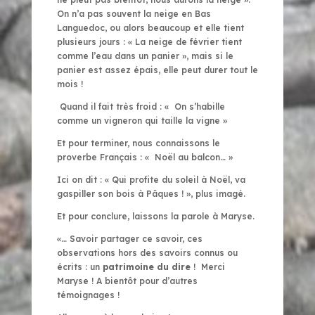
On n’a pas souvent la neige en Bas
Languedoc, ou alors beaucoup et elle tient
plusieurs jours : « La neige de février tient
comme l’eau dans un panier », mais si le
panier est assez épais, elle peut durer tout le
mois !
Quand il fait très froid : « On s’habille
comme un vigneron qui taille la vigne »
Et pour terminer, nous connaissons le
proverbe Français : « Noël au balcon… »
Ici on dit : « Qui profite du soleil à Noël, va
gaspiller son bois à Pâques ! », plus imagé.
Et pour conclure, laissons la parole à Maryse.
«… Savoir partager ce savoir, ces
observations hors des savoirs connus ou
écrits : un
patrimoine du dire
! Merci
Maryse ! A bientôt pour d’autres
témoignages !