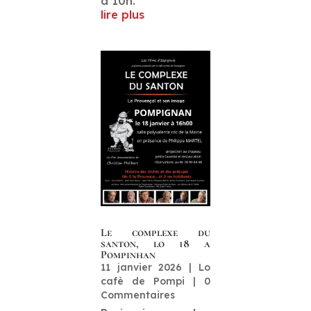
a 10h.
lire plus
Le complexe du
santon, lo 18 a
Pompinhan
11 janvier 2026
|
Lo
cafè de Pompi
| 0
Commentaires