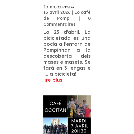
La bicicletada
15 avril 2026
|
Lo cafè
de Pompi
| 0
Commentaires
Lo 25 d’abril. La
bicicletada es una
bocla a l’entorn de
Pompinhan a la
descobèrta dels
mases e masets. Se
farà en 3 lengas e
…. a bicicleta!
lire plus