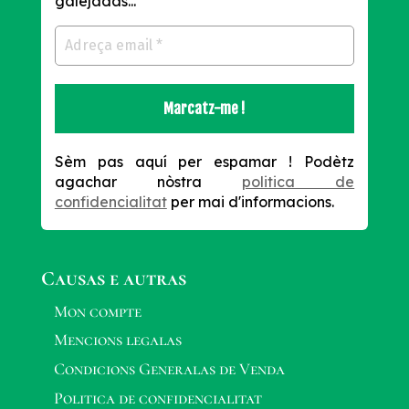
galejadas...
Sèm pas aquí per espamar !
Podètz
agachar nòstra
politica de
confidencialitat
per mai d'informacions.
Causas e autras
Mon compte
Mencions legalas
Condicions Generalas de Venda
Politica de confidencialitat