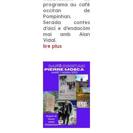
programa au cafè
occitan de
Pompinhan.
Serada contes
d’aicí e d’endacòm
mai amb Alan
Vidal.
lire plus