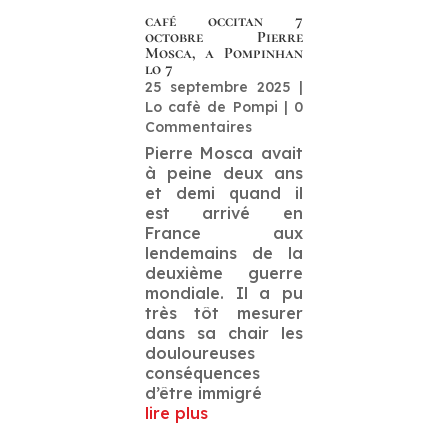
café occitan 7
octobre Pierre
Mosca, a Pompinhan
lo 7
25 septembre 2025
|
Lo cafè de Pompi
| 0
Commentaires
Pierre Mosca avait
à peine deux ans
et demi quand il
est arrivé en
France aux
lendemains de la
deuxième guerre
mondiale. Il a pu
très tôt mesurer
dans sa chair les
douloureuses
conséquences
d’être immigré
lire plus