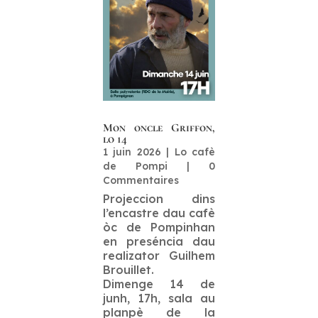
Mon oncle Griffon,
lo 14
1 juin 2026
|
Lo cafè
de Pompi
| 0
Commentaires
Projeccion dins
l’encastre dau cafè
òc de Pompinhan
en preséncia dau
realizator Guilhem
Brouillet.
Dimenge 14 de
junh, 17h, sala au
planpè de la