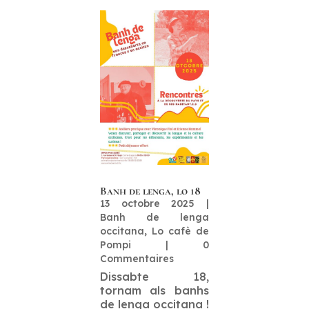
Banh de lenga, lo 18
13 octobre 2025
|
Banh de lenga
occitana
,
Lo cafè de
Pompi
| 0
Commentaires
Dissabte 18,
tornam als banhs
de lenga occitana !