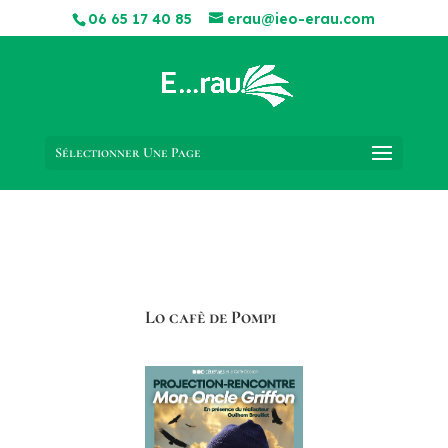
06 65 17 40 85
erau@ieo-erau.com
Sélectionner Une Page
Lo cafè de Pompi