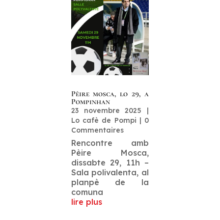
Pèire mosca, lo 29, a
Pompinhan
23 novembre 2025
|
Lo cafè de Pompi
| 0
Commentaires
Rencontre amb
Pèire Mosca,
dissabte 29, 11h –
Sala polivalenta, al
planpè de la
comuna
lire plus