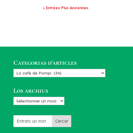
« Entrées Plus Anciennes
Categorias d’articles
Categorias
d’articles
Los archius
Los
archius
Cercar