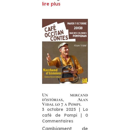
lire plus
Un mercand
d’istòrias, Alan
Vidal lo 7 a Pompi.
3 octobre 2025
|
Lo
cafè de Pompi
| 0
Commentaires
Cambiament de