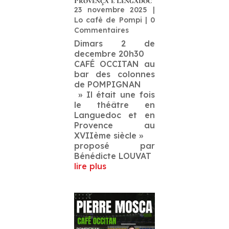
Provença e Lengadòc
23 novembre 2025
|
Lo cafè de Pompi
| 0
Commentaires
Dimars 2 de
decembre 20h30
CAFÉ OCCITAN au
bar des colonnes
de POMPIGNAN
» Il était une fois
le théâtre en
Languedoc et en
Provence au
XVIIème siècle »
proposé par
Bénédicte LOUVAT
lire plus