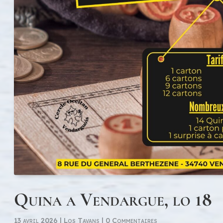
Quina a Vendargue, lo 18
13 avril 2026
|
Los Tavans
| 0 Commentaires