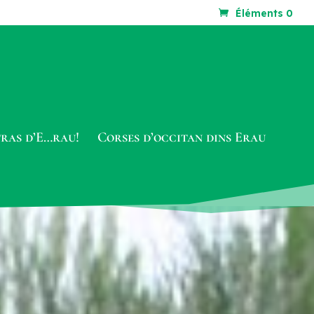
Éléments 0
tras d’E…rau!
Corses d’occitan dins Erau