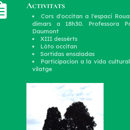
Activitats

Cors d'occitan a l'espaci Roua
dimars a 18h30. Professora P
Daumont
XIII dessèrts
Lòto occitan
Sortidas ensaladas
Participacion a la vida cultura
vilatge