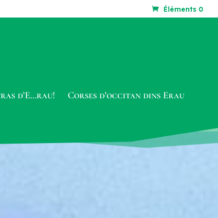
Éléments 0
tras d’E…rau!
Corses d’occitan dins Erau