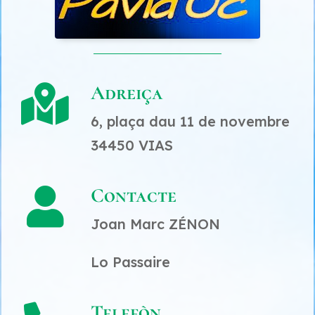
Adreiça

6, plaça dau 11 de novembre
34450 VIAS
Contacte

Joan Marc ZÉNON
Lo Passaire
Telefòn