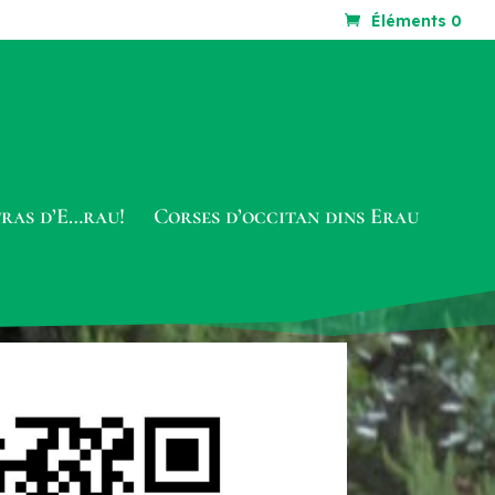
Éléments 0
tras d’E…rau!
Corses d’occitan dins Erau