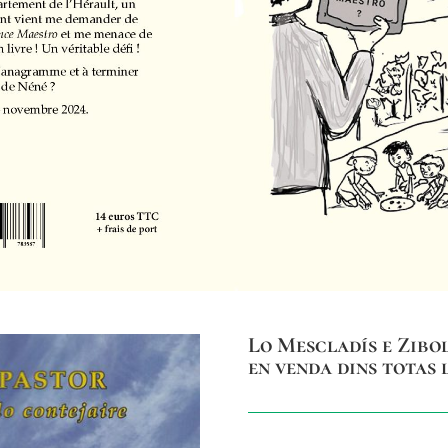
Lo Mescladís e Zibol
en venda dins totas 