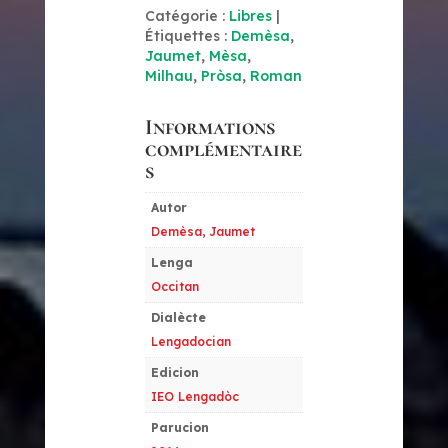
Catégorie :
Libres
Étiquettes :
Demèsa
,
Jaumet
,
Mèsa
,
Milhau
,
Pròsa
,
Roman
Informations
complémentaire
s
Autor
Demèsa, Jaumet
Lenga
Occitan
Dialècte
Lengadocian
Edicion
IEO Lengadòc
Parucion