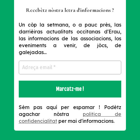
Recebètz nòstra letra d'informacions ?
Un còp la setmana, o a pauc près, las
darrièiras actualitats occitanas d'Erau,
las informacions de las associacions, los
eveniments a venir, de jòcs, de
galejadas...
Sèm pas aquí per espamar !
Podètz
agachar nòstra
politica de
confidencialitat
per mai d'informacions.