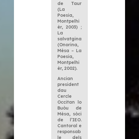
de Taur
(La
Poesia,
Montpelhi
èr, 2003) ;
La
salvatgina
(Onorina,
Mèsa – La
Poesia,
Montpelhi
èr, 2002).
Ancian
president
dau
Cercle
Occitan lo
Buòu de
Mèsa, sòci
de l’IEO.
Cantoral e
responsab
le dels