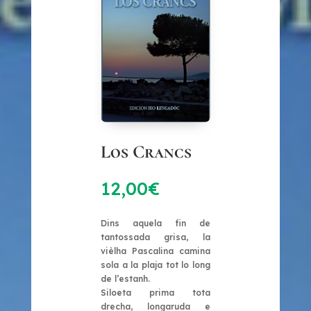
Los Crancs
12,00
€
Dins aquela fin de
tantossada grisa, la
vièlha Pascalina camina
sola a la plaja tot lo long
de l’estanh.
Siloeta prima tota
drecha, longaruda e