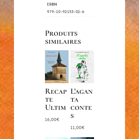
ISBN
979-10-92153-02-6
Produits
similaires
Recap
L’agan
te
ta
Ultim
conte
s
16,00
€
11,00
€