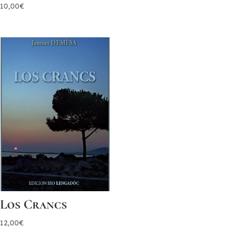
10,00
€
Los Crancs
12,00
€