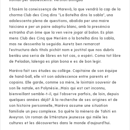
I fasèm la coneissença de Marevà, la que vendrà la cap de la
chorma Club des Cinq dins "La Botelha dins la sabla", una
adolescenta plena de questions, abalida per una maire
taiciana e per un paire adoptiu blanc, amb la preséncia
estranha d'un òme que la ven veire jogar al balon. Es plan
mens Club des Cinq que Merièm o la botelha dins la sabla,
mas ne dessenha la seguida. Auretz ben remarcat
l'estructura dels títols pichòt nom e jostitol que nos dubrís
benlèu una seria de libres en tot cas, o espèri. Coma tot libre
de Peladan, lalenga es plan bona e es de bon legir.
Maréva fait ses études au collège. Capitaine de son équipe
de hand-ball, elle vit son adolescence entre parents et
copains. Elle garde, comme sa mère, le lointain souvenir de
son île natale, en Polynésie...Mais qui est cet inconnu,
bienveillant semble-t-il, qui l'observe parfois, de loin, depuis
quelques années déjà? À la recherche de ses origines et de
son histoire personnelle, Maréva assume une situation
familiale un peu complexe. Sa quête la mènera de Tahiti en
Aveyron. Un roman de littérature jeunesse qui mêle les
cultures et les découvertes dans le monde d'aujourd'hui.