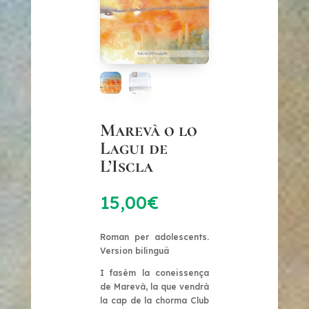
Marevà o lo
Lagui de
L’Iscla
15,00
€
Roman per adolescents.
Version bilinguä
I fasèm la coneissença
de Marevà, la que vendrà
la cap de la chorma Club