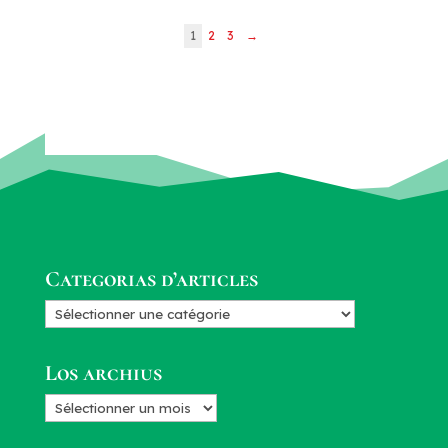
1
2
3
→
Categorias d’articles
Categorias
d’articles
Los archius
Los
archius