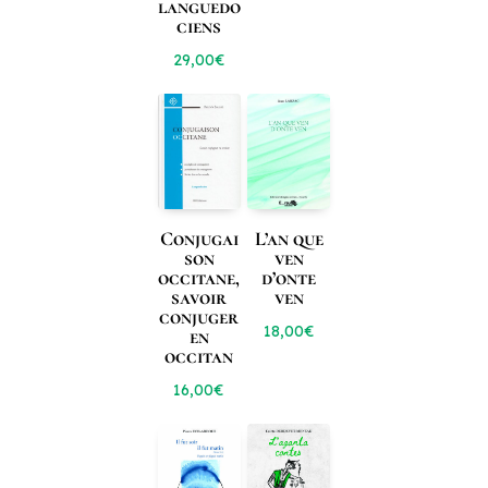
languedo
ciens
29,00
€
Conjugai
L’an que
son
ven
occitane,
d’onte
savoir
ven
conjuger
18,00
€
en
occitan
16,00
€