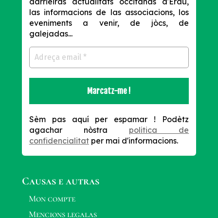
darrièiras actualitats occitanas d'Erau,
las informacions de las associacions, los
eveniments a venir, de jòcs, de
galejadas...
Sèm pas aquí per espamar !
Podètz
agachar nòstra
politica de
confidencialitat
per mai d'informacions.
Causas e autras
Mon compte
Mencions legalas