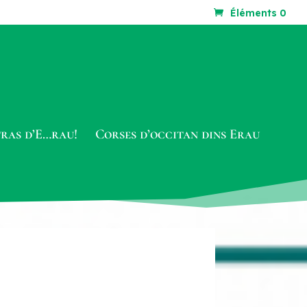
Éléments 0
tras d’E…rau!
Corses d’occitan dins Erau