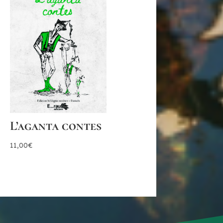
L’aganta contes
11,00
€