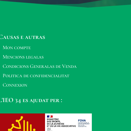
Causas e autras
Mon compte
Mencions legalas
Condicions Generalas de Venda
Politica de confidencialitat
Connexion
L'IEO 34 es ajudat per :