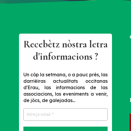
Recebètz nòstra letra
d'informacions ?
Un còp la setmana, o a pauc près, las
darrièiras actualitats occitanas
d'Erau, las informacions de las
associacions, los eveniments a venir,
de jòcs, de galejadas...