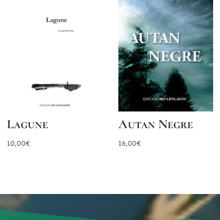
Lagune
Autan Negre
10,00
€
16,00
€