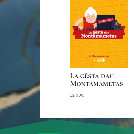
La gèsta dau
Montamametas
12,00
€