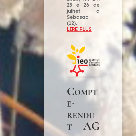
25 e 26 de
julhet a
Sebasac
(12).
LIRE PLUS
Compt
e-
rendu
t AG