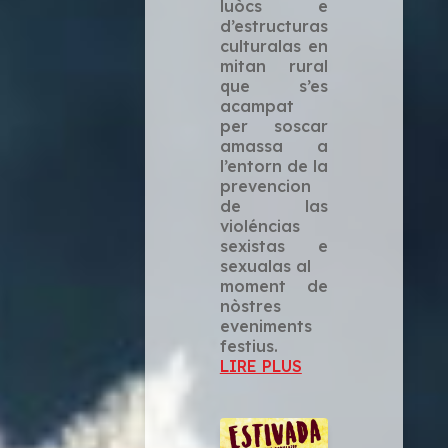
luòcs e
d’estructuras
culturalas en
mitan rural
que s’es
acampat
per soscar
amassa a
l’entorn de la
prevencion
de las
violéncias
sexistas e
sexualas al
moment de
nòstres
eveniments
festius.
LIRE PLUS