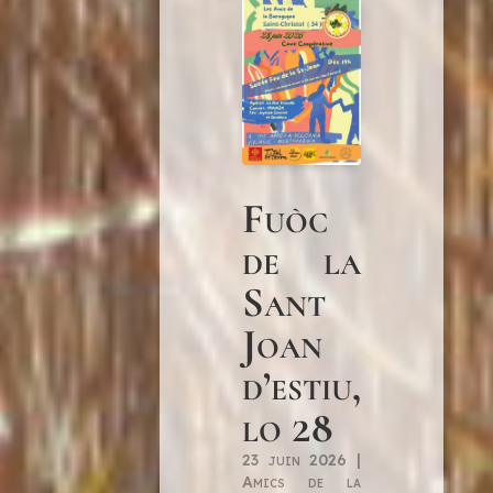
Fuòc
de la
Sant
Joan
d’estiu,
lo 28
23 juin 2026
|
Amics de la