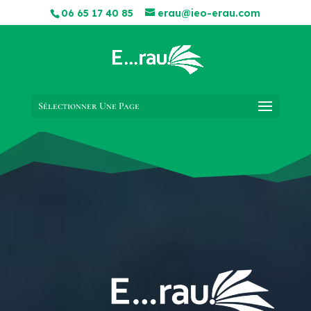
06 65 17 40 85
erau@ieo-erau.com
Sélectionner Une Page