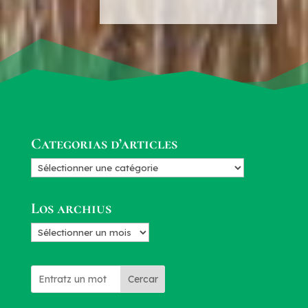
Categorias d’articles
Categorias
d’articles
Los archius
Los
archius
Cercar