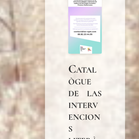
Catal
ògue
de las
interv
encion
s