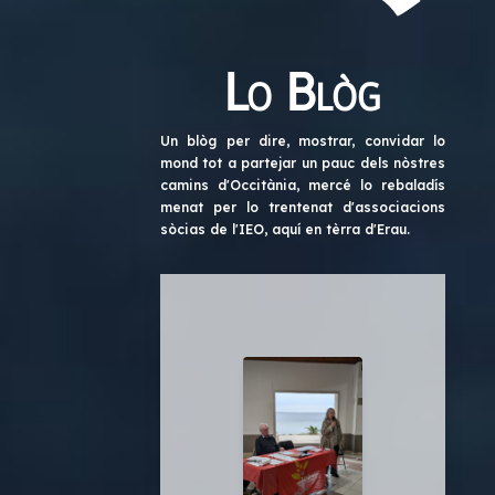
Lo Blòg
Un blòg per dire, mostrar, convidar lo
mond tot a partejar un pauc dels nòstres
camins d'Occitània, mercé lo rebaladís
menat per lo trentenat d'associacions
sòcias de l'IEO, aquí en tèrra d'Erau.