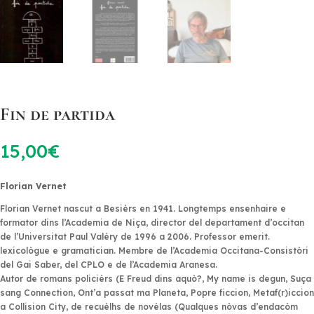
Fin de partida
15,00
€
Florian
Vernet
Florian Vernet nascut a Besièrs en 1941. Longtemps ensenhaire e
formator dins l’Academia de Niça, director del departament d’occitan
de l’Universitat Paul Valéry de 1996 a 2006. Professor emerit.
lexicològue e gramatician. Membre de l’Academia Occitana-Consistòri
del Gai Saber, del CPLO e de l’Academia Aranesa.
Autor de romans policièrs (
E Freud dins aquò?
,
My name is degun
,
Suça
sang Connection
,
Ont’a passat ma Planeta
,
Popre ficcion
,
Metaf(r)iccion
a Collision City
, de recuèlhs de novèlas (
Qualques nòvas d’endacòm