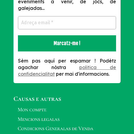
eveniments a venir, de jòcs, de
galejadas...
Sèm pas aquí per espamar !
Podètz
agachar nòstra
politica de
confidencialitat
per mai d'informacions.
Causas e autras
Mon compte
Mencions legalas
Condicions Generalas de Venda