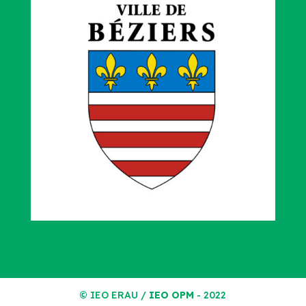
© IEO ERAU /
IEO OPM
- 2022