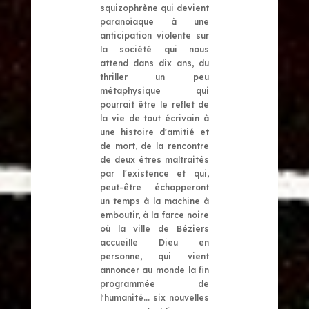
squizophrène qui devient
paranoïaque à une
anticipation violente sur
la société qui nous
attend dans dix ans, du
thriller un peu
métaphysique qui
pourrait être le reflet de
la vie de tout écrivain à
une histoire d'amitié et
de mort, de la rencontre
de deux êtres maltraités
par l'existence et qui,
peut-être échapperont
un temps à la machine à
emboutir, à la farce noire
où la ville de Béziers
accueille Dieu en
personne, qui vient
annoncer au monde la fin
programmée de
l'humanité... six nouvelles