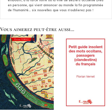
emboutir, à la farce noire où la ville de Béziers accueille Dieu
en personne, qui vient annoncer au monde la fin programmée
de l'humanité... six nouvelles que vous n'oublierez pas !
Vous aimerez peut-être aussi…