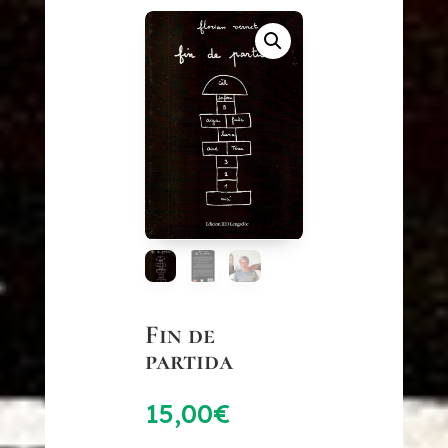
Fin de
partida
15,00
€