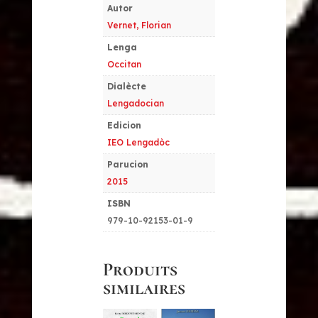
Autor
Vernet, Florian
Lenga
Occitan
Dialècte
Lengadocian
Edicion
IEO Lengadòc
Parucion
2015
ISBN
979-10-92153-01-9
Produits
similaires