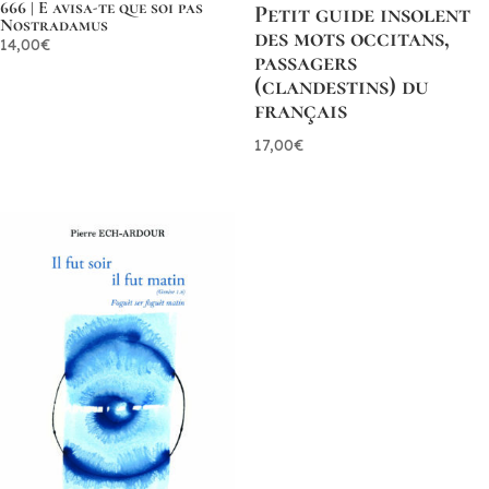
666 | E avisa-te que soi pas
Petit guide insolent
Nostradamus
des mots occitans,
14,00
€
passagers
(clandestins) du
français
17,00
€