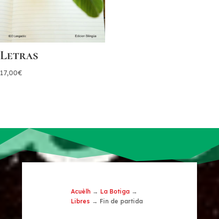
Letras
17,00
€
Acuèlh
→
La Botiga
→
Libres
→ Fin de partida