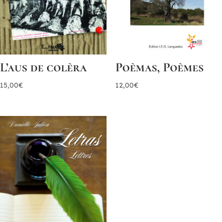
L’aus de colèra
Poèmas, Poèmes
15,00
€
12,00
€