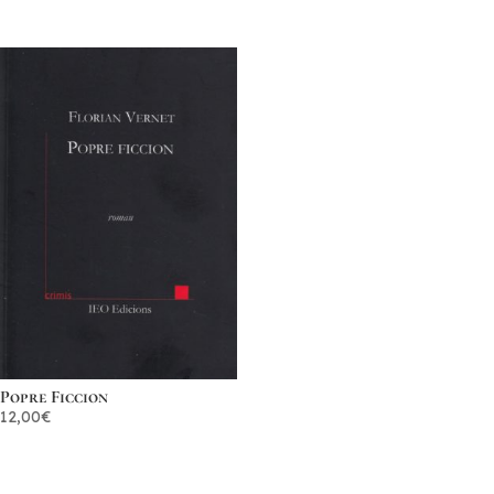
Popre Ficcion
12,00
€