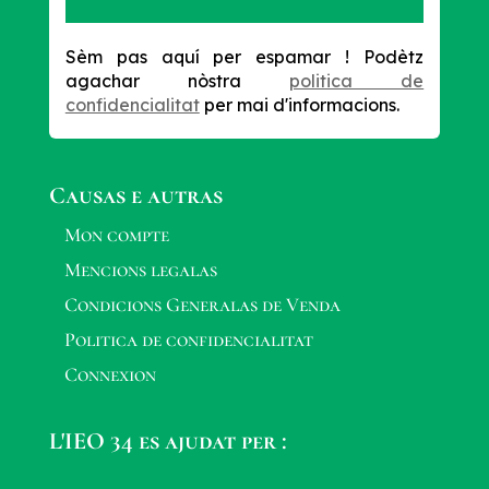
Sèm pas aquí per espamar !
Podètz
agachar nòstra
politica de
confidencialitat
per mai d'informacions.
Causas e autras
Mon compte
Mencions legalas
Condicions Generalas de Venda
Politica de confidencialitat
Connexion
L'IEO 34 es ajudat per :