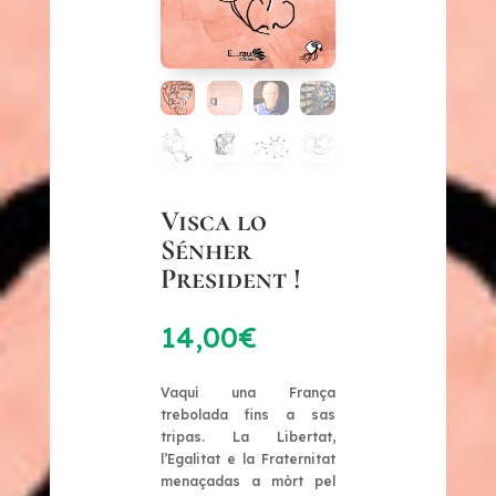
Visca lo
Sénher
President !
14,00
€
Vaquí una França
trebolada fins a sas
tripas. La Libertat,
l’Egalitat e la Fraternitat
menaçadas a mòrt pel