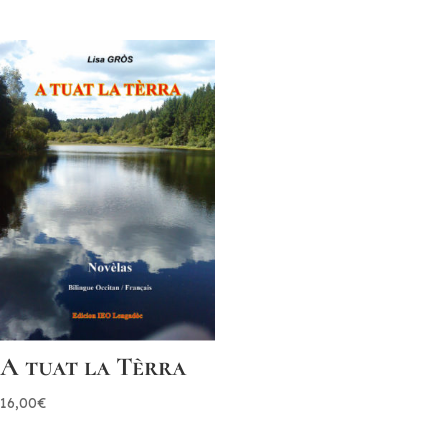
A tuat la Tèrra
16,00
€