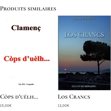
Produits similaires
Còps d’uèlh…
Los Crancs
15,00
€
12,00
€