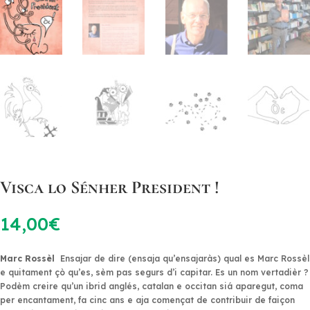
Visca lo Sénher President !
14,00
€
Marc Rossèl
Ensajar de dire (ensaja qu’ensajaràs) qual es Marc Rossèl
e quitament çò qu’es, sèm pas segurs d’i capitar. Es un nom vertadièr ?
Podèm creire qu’un ibrid anglés, catalan e occitan siá aparegut, coma
per encantament, fa cinc ans e aja començat de contribuir de faiçon