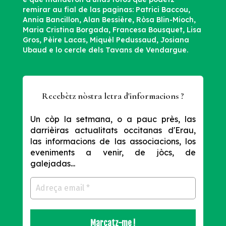
remirar au fial de las paginas: Patrici Baccou,
Annia Bancillon, Alan Bessière, Ròsa Blin-Mioch,
Maria Cristina Borgada, Francesa Bousquet, Lisa
Gros, Pèire Lacas, Miquèl Pedussaud, Josiana
Ubaud e lo cercle dels Tavans de Vendargue.
Recebètz nòstra letra d'informacions ?
Un còp la setmana, o a pauc près, las
darrièiras actualitats occitanas d'Erau,
las informacions de las associacions, los
eveniments a venir, de jòcs, de
galejadas...