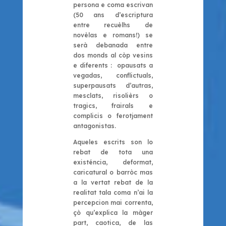
persona e coma escrivan
(50 ans d’escriptura
entre recuèlhs de
novèlas e romans!) se
serà debanada entre
dos monds al còp vesins
e diferents : opausats a
vegadas, conflictuals,
superpausats d’autras,
mesclats, risolièrs o
tragics, frairals e
complicis o ferotjament
antagonistas.
Aqueles escrits son lo
rebat de tota una
existéncia, deformat,
caricatural o barròc mas
a la vertat rebat de la
realitat tala coma n’ai la
percepcion mai correnta,
çò qu’explica la màger
part, caotica, de las