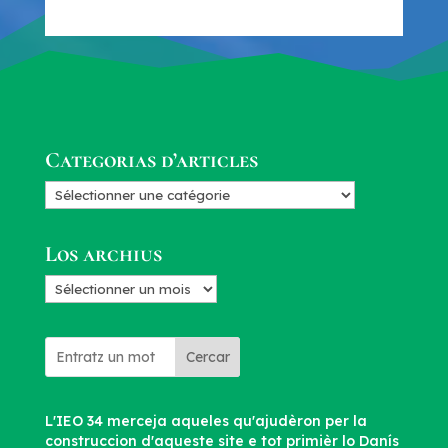
Categorias d’articles
Categorias
d’articles
Los archius
Los
archius
Cercar
L'IEO 34 merceja aqueles qu'ajudèron per la
construccion d'aqueste site e tot primièr lo Danís