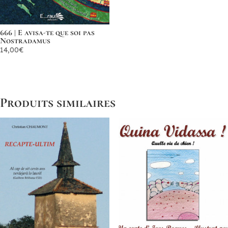
666 | E avisa-te que soi pas
Nostradamus
14,00
€
Produits similaires