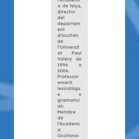
a de Niça,
director
del
departam
ent
d’occitan
de
l’Universit
at Paul
Valéry de
1996 a
2006.
Professor
emerit.
lexicològu
e e
gramatici
an.
Membre
de
l’Academi
a
Occitana-