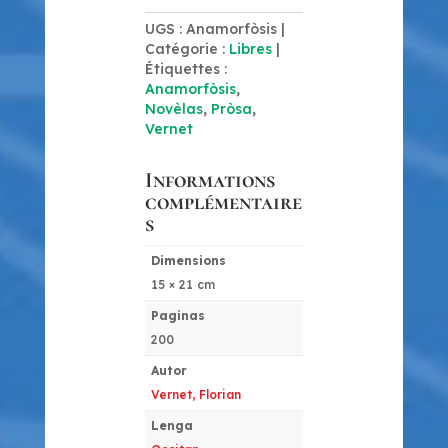
UGS :
Anamorfòsis
Catégorie :
Libres
Étiquettes :
Anamorfòsis
,
Novèlas
,
Pròsa
,
Vernet
Informations
complémentaire
s
Dimensions
15 × 21 cm
Paginas
200
Autor
Vernet, Florian
Lenga