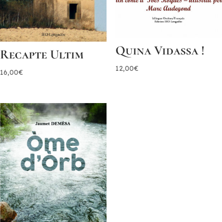
Quina Vidassa !
Recapte Ultim
12,00
€
16,00
€