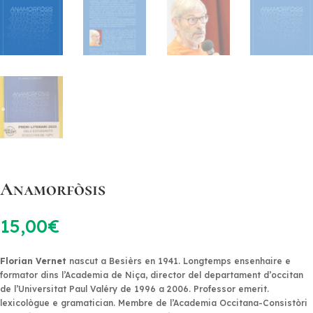
Anamorfòsis
15,00
€
Florian Vernet
nascut a Besièrs en 1941. Longtemps ensenhaire e
formator dins l’Academia de Niça, director del departament d’occitan
de l’Universitat Paul Valéry de 1996 a 2006. Professor emerit.
lexicològue e gramatician. Membre de l’Academia Occitana-Consistòri