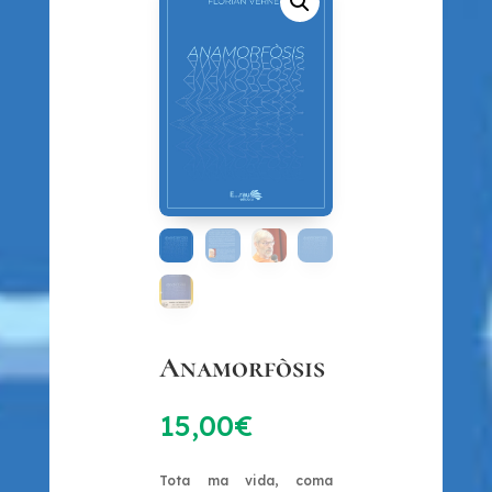
Anamorfòsis
15,00
€
Tota ma vida, coma