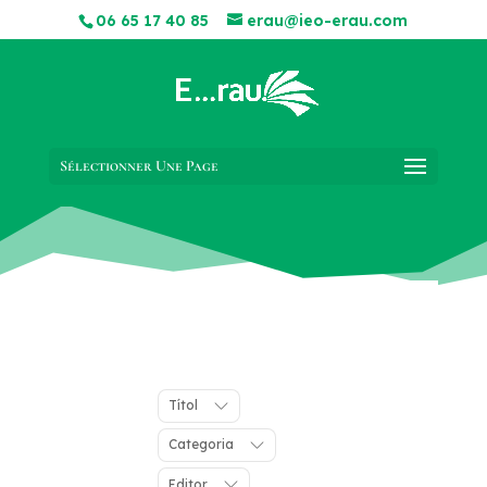
06 65 17 40 85
erau@ieo-erau.com
Sélectionner Une Page
Títol
Categoria
Editor