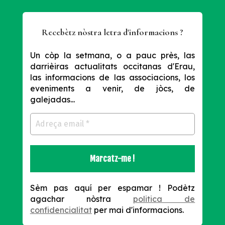
Recebètz nòstra letra d'informacions ?
Un còp la setmana, o a pauc près, las
darrièiras actualitats occitanas d'Erau,
las informacions de las associacions, los
eveniments a venir, de jòcs, de
galejadas...
Sèm pas aquí per espamar !
Podètz
agachar nòstra
politica de
confidencialitat
per mai d'informacions.