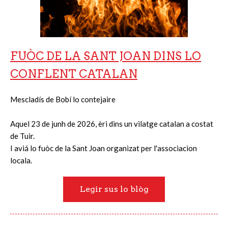
FUÒC DE LA SANT JOAN DINS LO
CONFLENT CATALAN
Mescladís de Bobí lo contejaire
Aquel 23 de junh de 2026, èri dins un vilatge catalan a costat
de Tuir.
I aviá lo fuòc de la Sant Joan organizat per l'associacion
locala.
Legir sus lo blòg