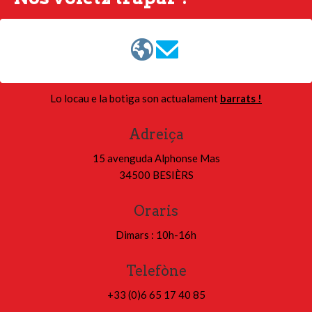
Lo locau e la botiga son actualament
barrats !
Adreiça
15 avenguda Alphonse Mas
34500 BESIÈRS
Oraris
Dimars : 10h-16h
Telefòne
+33 (0)
6 65 17 40 85