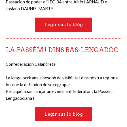
Passacion de poder a l'IEO 34 entre Albèrt ARNAUD e
Josiana DAUNIS-MARTY
Legir sus lo blòg
LA PASSÈM ! DINS BAS-LENGADÒC
Confederacion Calandreta
La lenga occitana a besonh de visibilitat dins nòstra region e
los que la defendon de se regropar.
Per aquò anam lançar un eveniment federator : la Passèm
Lengadociana !
Legir sus lo blòg