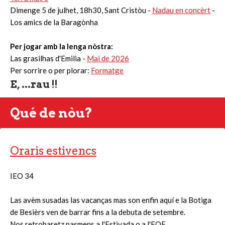
Dimenge 5 de julhet, 18h30, Sant Cristòu -
Nadau en concèrt
-
Los amics de la Baragònha
Per jogar amb la lenga nòstra:
Las grasilhas d'Emilia -
Mai de 2026
Per sorrire o per plorar:
Formatge
E, ...rau !!
Qué de nòu?
Oraris estivencs
IEO 34
Las avèm susadas las vacanças mas son enfin aquí e la Botiga
de Besièrs ven de barrar fins a la debuta de setembre.
Nos retrobaretz pasmens a l'Estivada o a l'EOE.