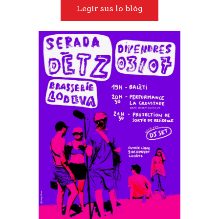
Legir sus lo blòg