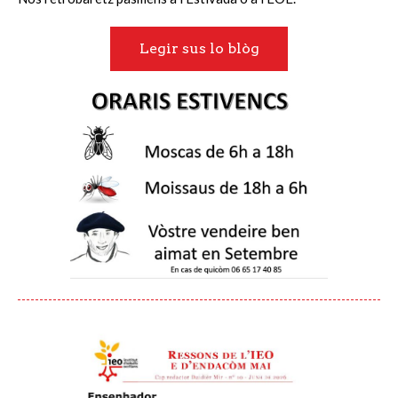
Legir sus lo blòg