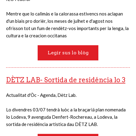
Mentre que lo calimàs e la calorassa estivencs nos aclapan
d'un biais pro dorièr, los meses de julhet e d'agost nos
ofrisson tot un fum de rendètz-vos importants per la lenga, la
cultura e la creacion occitanas
Legir sus lo blòg
DÈTZ LAB- Sortida de residéncia lo 3
Actualitat d'Òc - Agenda, Dètz Lab.
Lo divendres 03/07 tendrà luòc a la braçariá plan nomenada
lo Lodeva, 9 avenguda Denfert-Rochereau, a Lodeva, la
sortida de residéncia artistica dau DÈTZ LAB.