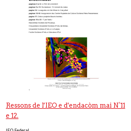
Ressons de l'IEO e d'endacòm mai N°11
e 12.
IEO Federal