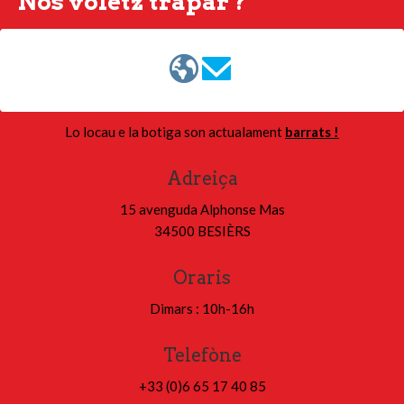
Nos volètz trapar ?
Lo locau e la botiga son actualament
barrats !
Adreiça
15 avenguda Alphonse Mas
34500 BESIÈRS
Oraris
Dimars : 10h-16h
Telefòne
+33 (0)
6 65 17 40 85