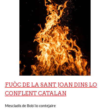
FUÒC DE LA SANT JOAN DINS LO
CONFLENT CATALAN
Mescladís de Bobí lo contejaire