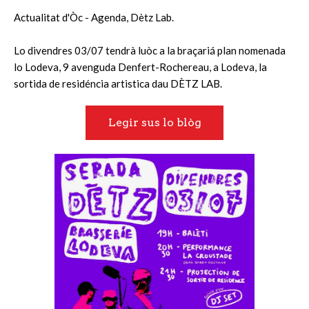
Actualitat d'Òc - Agenda, Dètz Lab.
Lo divendres 03/07 tendrà luòc a la braçariá plan nomenada
lo Lodeva, 9 avenguda Denfert-Rochereau, a Lodeva, la
sortida de residéncia artistica dau DÈTZ LAB.
Legir sus lo blòg