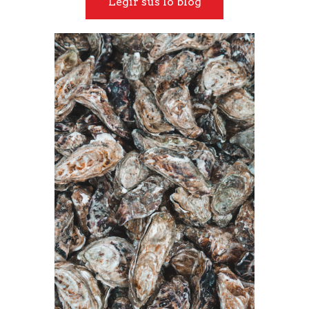
Legir sus lo blòg