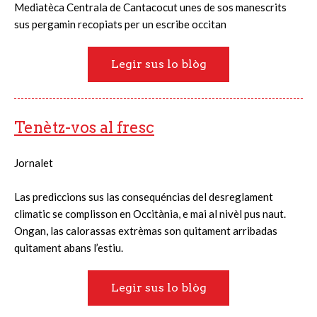
Mediatèca Centrala de Cantacocut unes de sos manescrits
sus pergamin recopiats per un escribe occitan
Legir sus lo blòg
Tenètz-vos al fresc
Jornalet
Las prediccions sus las consequéncias del desreglament
climatic se complisson en Occitània, e mai al nivèl pus naut.
Ongan, las calorassas extrèmas son quitament arribadas
quitament abans l’estiu.
Legir sus lo blòg