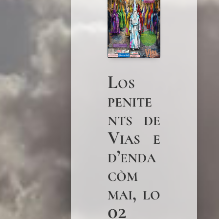
Los
penite
nts de
Vias e
d’enda
còm
mai, lo
02