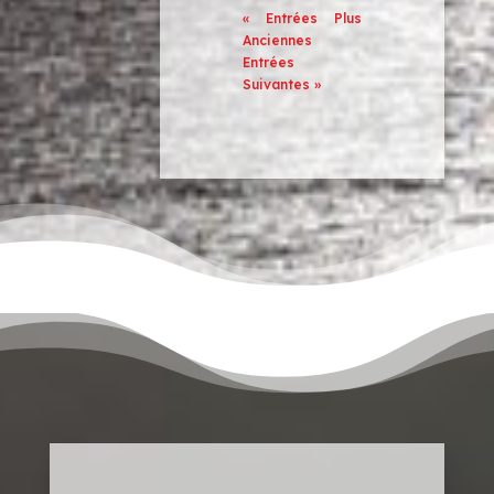
« Entrées Plus
Anciennes
Entrées
Suivantes »