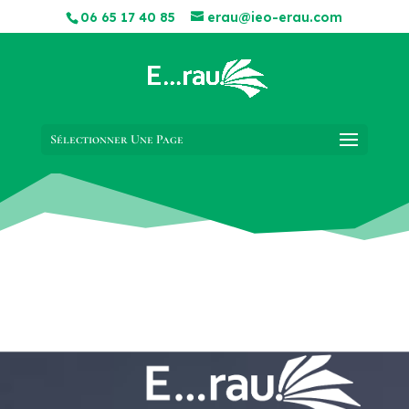
06 65 17 40 85
erau@ieo-erau.com
Sélectionner Une Page