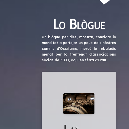
Lo Blògue
Un blògue per dire, mostrar, convidar lo
mond tot a partejar un pauc dels nòstres
camins d'Occitania, mercé lo rebaladís
menat per lo trentenat d'associacions
sòcias de l'IEO, aquí en tèrra d'Erau.
Las