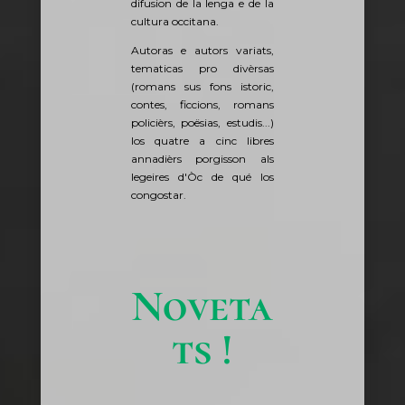
difusion de la lenga e de la
cultura occitana.
Autoras e autors variats,
tematicas pro divèrsas
(romans sus fons istoric,
contes, ficcions, romans
policièrs, poësias, estudis...)
los quatre a cinc libres
annadièrs porgisson als
legeires d'Òc de qué los
congostar.
Noveta
ts !