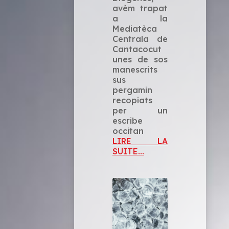
avèm trapat
a la
Mediatèca
Centrala de
Cantacocut
unes de sos
manescrits
sus
pergamin
recopiats
per un
escribe
occitan
LIRE LA
SUITE...