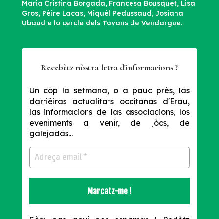
Maria Cristina Borgada, Francesa Bousquet, Lisa
Gros, Pèire Lacas, Miquèl Pedussaud, Josiana
Ubaud e lo cercle dels Tavans de Vendargue.
Recebètz nòstra letra d'informacions ?
Un còp la setmana, o a pauc près, las
darrièiras actualitats occitanas d'Erau,
las informacions de las associacions, los
eveniments a venir, de jòcs, de
galejadas...